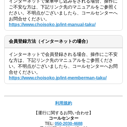
インターネットで乗車申し込みをされる場合、操作に
ご不安な方は、下記リンク先のマニュアルをご参照く
ださい。不明点がございましたら、コールセンターへ
お問合せください。
https://www.choisoko.jp/int-manual-taku/
会員登録方法（インターネットの場合）
インターネットで会員登録される場合、操作にご不安
な方は、下記リンク先のマニュアルをご参照くださ
い。不明点がございましたら、コールセンターへお問
合せください。
https://www.choisoko.jp/int-memberman-taku/
利用規約
【運行に関するお問い合わせ】
コールセンター
TEL:
050-2030-4688